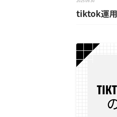
2025.09.30
tikto