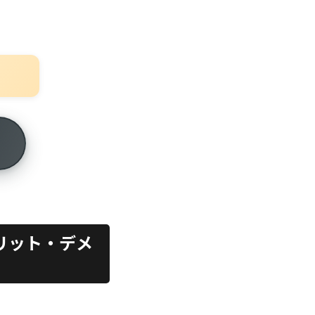
★
メリット・デメ