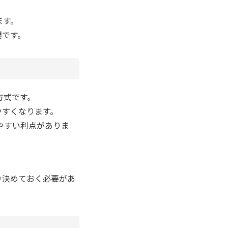
ます。
要
です。
方式です。
やすくなります。
やすい利点がありま
り決めておく必要があ