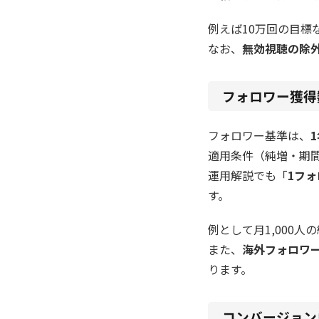
例えば10万回の目標な
なお、
無効視聴の除
フォロワー獲得
フォロワー基準は、
適用条件（純増・期
運用解説でも「
1フォ
す。
例として月1,000
また、
海外フォロワ
ります。
コンバージョン