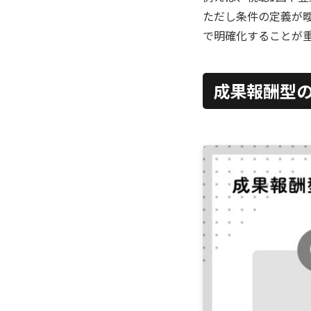
ただし条件の定義が
で明確化することが
成果報酬型