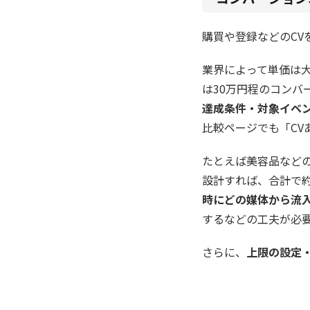
購買や登録などのCV
業界によって単価は
は30万円程のコンバ
達成条件・対象イベ
比較ページでも「C
たとえば美容品などの
設計すれば、合計で約1
時にどの媒体から流
するなどの工夫が必
さらに、
上限の設定