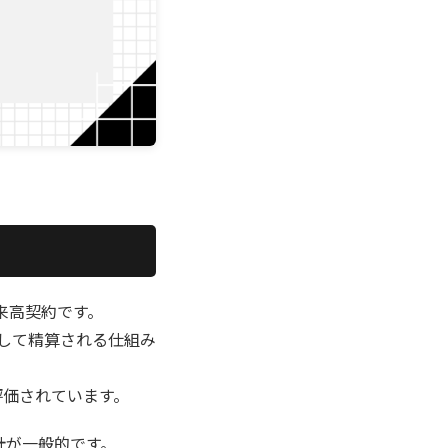
来高契約です。
動して精算される仕組み
評価されています。
計が一般的です。