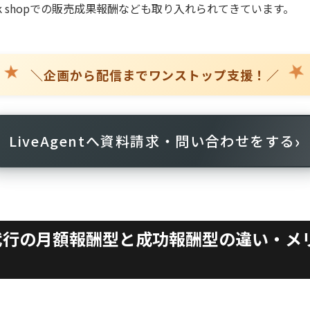
ok shopでの販売成果報酬なども取り入れられてきています。
★
＼企画から配信までワンストップ支援！／
›
LiveAgentへ資料請求・問い合わせをする
運用代行の月額報酬型と成功報酬型の違い・