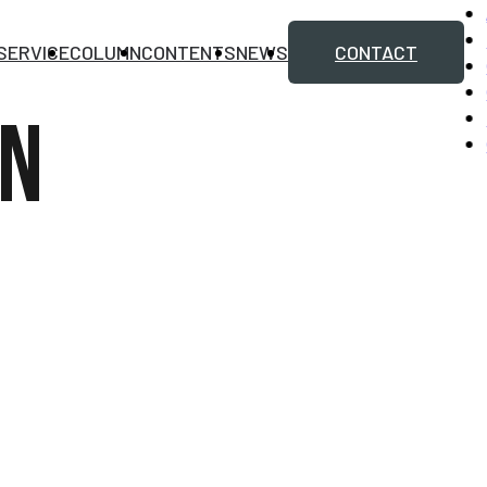
SERVICE
COLUMN
CONTENTS
NEWS
CONTACT
MN