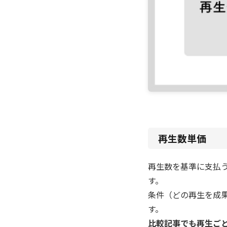
再生数単価
再生数を基準に支払
す。
条件（どの再生を成
す。
比較記事でも再生ご