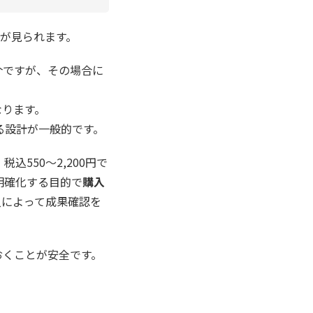
が見られます。
介ですが、その場合に
なります。
る設計が一般的です。
550〜2,200円で
を明確化する目的で
購入
入によって成果確認を
おくことが安全です。