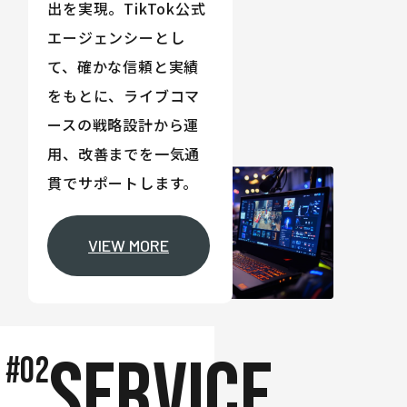
出を実現。TikTok公式
エージェンシーとし
て、確かな信頼と実績
をもとに、ライブコマ
ースの戦略設計から運
用、改善までを一気通
貫でサポートします。
VIEW MORE
SERVICE
#02