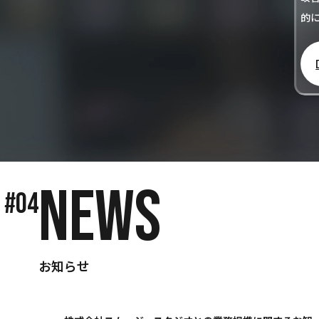
的
NEWS
#04
お知らせ