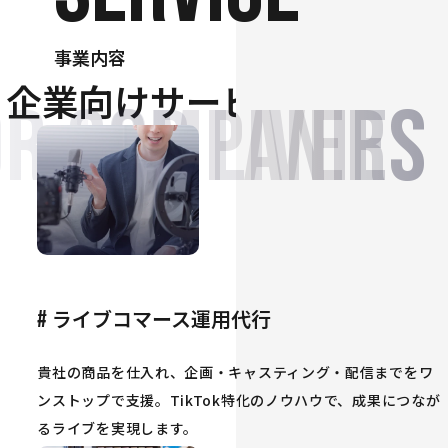
事業内容
企業向けサービス
or companies
FOR LIVERS
ライブコマース運用代行
#
貴社の商品を仕入れ、企画・キャスティング・配信までをワ
ンストップで支援。TikTok特化のノウハウで、成果につなが
るライブを実現します。