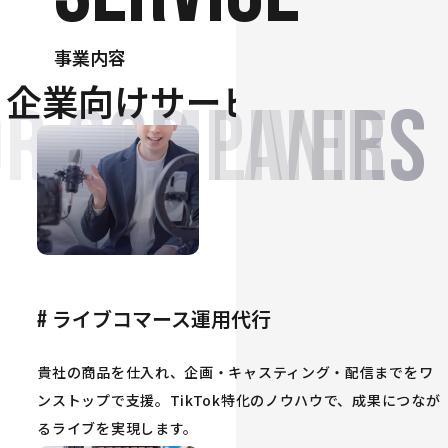
事業内容
企業向けサービス
or companies
FOR LIVERS
ライブコマース運用代行
#
貴社の商品を仕入れ、企画・キャスティング・配信までをワ
ンストップで支援。TikTok特化のノウハウで、成果につなが
るライブを実現します。