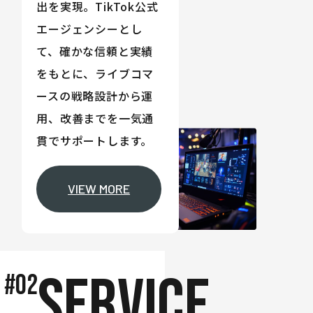
出を実現。TikTok公式
エージェンシーとし
て、確かな信頼と実績
をもとに、ライブコマ
ースの戦略設計から運
用、改善までを一気通
貫でサポートします。
VIEW MORE
SERVICE
#02