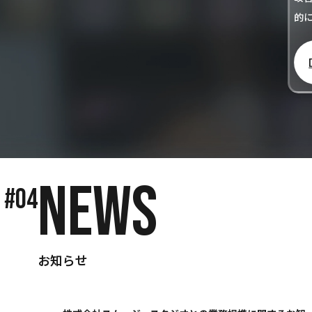
的
NEWS
#04
お知らせ