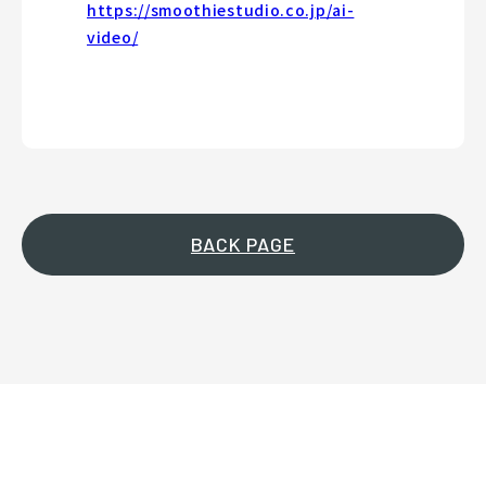
https://smoothiestudio.co.jp/ai-
video/
BACK PAGE