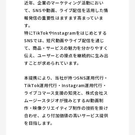
近年、企業のマーケティング活動におい
て、SNSや動画、ライブ配信を活用した情
報発信の重要性はますます高まっていま
す。
特にTikTokやInstagramをはじめとする
SNSでは、短尺動画やライブ配信を通じ
て、商品・サービスの魅力を分かりやすく
伝え、ユーザーとの接点を継続的に生み出
すことが求められています。
本提携により、当社が持つSNS運用代行・
TikTok運用代行・Instagram運用代行・
ライブコマース支援の知見と、株式会社ス
ムージースタジオが強みとするAI動画制
作・映像クリエイティブ制作の技術を掛け
合わせ、より付加価値の高いサービス提供
を目指します。